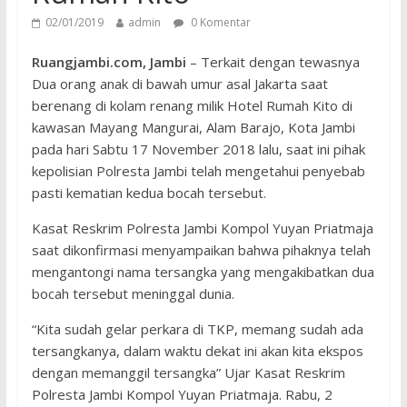
02/01/2019
admin
0 Komentar
Ruangjambi.com, Jambi
– Terkait dengan tewasnya
Dua orang anak di bawah umur asal Jakarta saat
berenang di kolam renang milik Hotel Rumah Kito di
kawasan Mayang Mangurai, Alam Barajo, Kota Jambi
pada hari Sabtu 17 November 2018 lalu, saat ini pihak
kepolisian Polresta Jambi telah mengetahui penyebab
pasti kematian kedua bocah tersebut.
Kasat Reskrim Polresta Jambi Kompol Yuyan Priatmaja
saat dikonfirmasi menyampaikan bahwa pihaknya telah
mengantongi nama tersangka yang mengakibatkan dua
bocah tersebut meninggal dunia.
“Kita sudah gelar perkara di TKP, memang sudah ada
tersangkanya, dalam waktu dekat ini akan kita ekspos
dengan memanggil tersangka” Ujar Kasat Reskrim
Polresta Jambi Kompol Yuyan Priatmaja. Rabu, 2