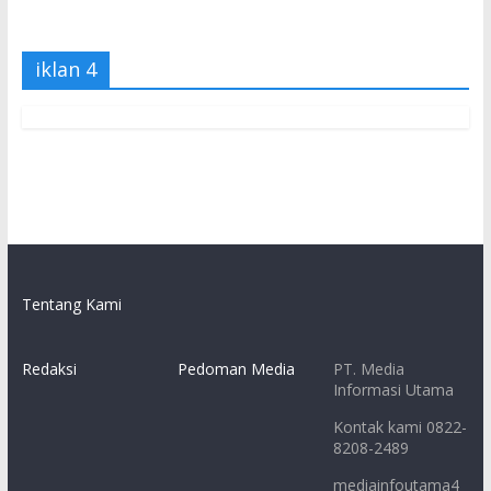
iklan 4
Tentang Kami
Redaksi
Pedoman Media
PT. Media
Informasi Utama
Kontak kami 0822-
8208-2489
mediainfoutama4