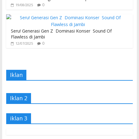
0
19/08/2025
Seru! Generasi Gen Z Dominasi Konser Sound Of
Flawless di Jambi
0
12/07/2025
Iklan
Iklan 2
iklan 3