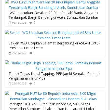
IWO Luncurkan ‘Gerakan 20 Ribu Rupiah’ Bantu Anggota
Terdampak Banjir Bandang di Aceh, Sumut, dan Sumbar
0
02/12/2025
Sekjen IWO Ucapkan Selamat Bergabung di ASEAN Untuk
Presiden Timor Leste
0
29/10/2025
Tindak Tegas Illegal Tapping, PEP Jambi Semakin Perkuat
Pengamanan Jalur Pipa
0
26/09/2025
Peringati HUT ke-80 Republik Indonesia, SKK Migas
Perwakilan Sumbagsel Laksanakan Upacara di 4 Lokasi